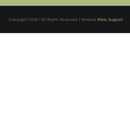
Copyright
2026 | All Rights Reserved | Website
Niels.Support