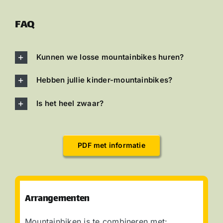
FAQ
Kunnen we losse mountainbikes huren?
Hebben jullie kinder-mountainbikes?
Is het heel zwaar?
PDF met informatie
Arrangementen
Mountainbiken is te combineren met: