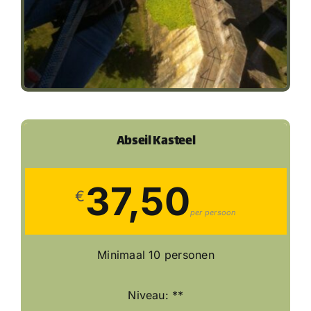
Abseil Kasteel
37,50
€
per persoon
Minimaal 10 personen
Niveau: **